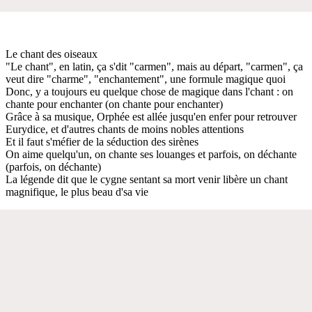
Le chant des oiseaux
"Le chant", en latin, ça s'dit "carmen", mais au départ, "carmen", ça
veut dire "charme", "enchantement", une formule magique quoi
Donc, y a toujours eu quelque chose de magique dans l'chant : on
chante pour enchanter (on chante pour enchanter)
Grâce à sa musique, Orphée est allée jusqu'en enfer pour retrouver
Eurydice, et d'autres chants de moins nobles attentions
Et il faut s'méfier de la séduction des sirènes
On aime quelqu'un, on chante ses louanges et parfois, on déchante
(parfois, on déchante)
La légende dit que le cygne sentant sa mort venir libère un chant
magnifique, le plus beau d'sa vie