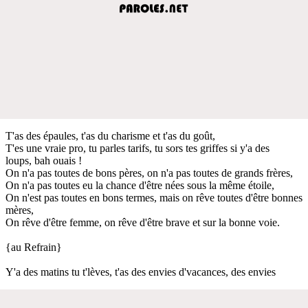
T'as des épaules, t'as du charisme et t'as du goût,
T'es une vraie pro, tu parles tarifs, tu sors tes griffes si y'a des
loups, bah ouais !
On n'a pas toutes de bons pères, on n'a pas toutes de grands frères,
On n'a pas toutes eu la chance d'être nées sous la même étoile,
On n'est pas toutes en bons termes, mais on rêve toutes d'être bonnes
mères,
On rêve d'être femme, on rêve d'être brave et sur la bonne voie.
{au Refrain}
Y'a des matins tu t'lèves, t'as des envies d'vacances, des envies