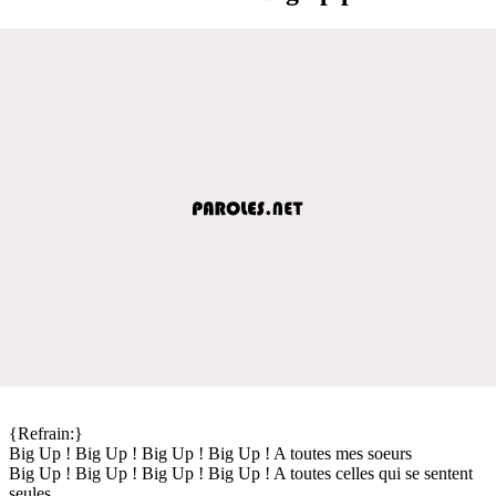
{Refrain:}
Big Up ! Big Up ! Big Up ! Big Up ! A toutes mes soeurs
Big Up ! Big Up ! Big Up ! Big Up ! A toutes celles qui se sentent
seules