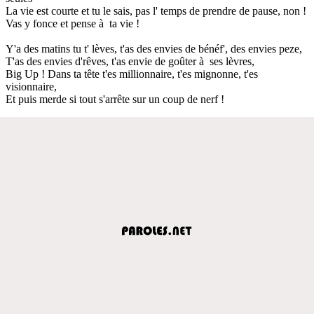
La vie est courte et tu le sais, pas l' temps de prendre de pause, non !
Vas y fonce et pense à ta vie !
Y'a des matins tu t' lèves, t'as des envies de bénéf', des envies peze,
T'as des envies d'rêves, t'as envie de goûter à ses lèvres,
Big Up ! Dans ta tête t'es millionnaire, t'es mignonne, t'es
visionnaire,
Et puis merde si tout s'arrête sur un coup de nerf !