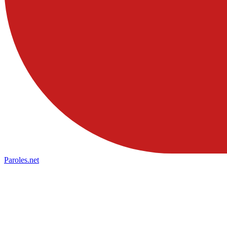
Paroles
.net