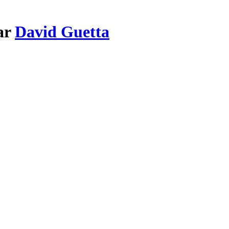
ar
David Guetta