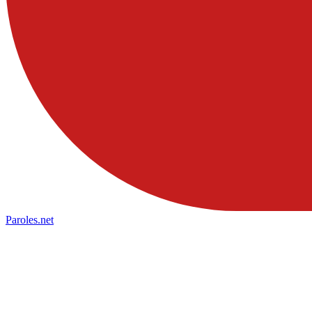
Paroles
.net