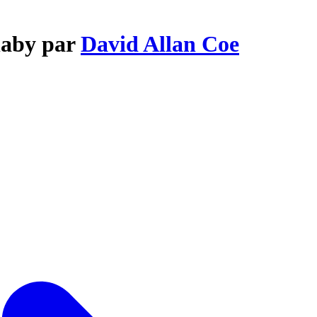
llaby par
David Allan Coe