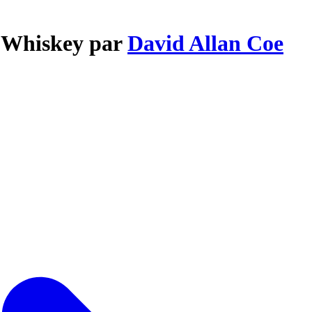
e Whiskey par
David Allan Coe