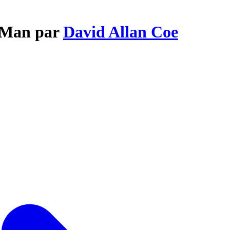
n Man par
David Allan Coe