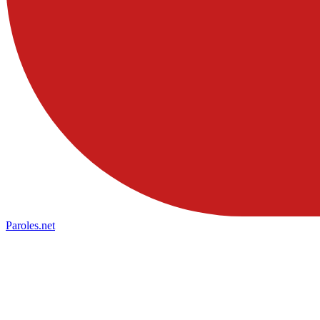
Paroles
.net