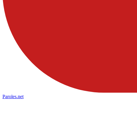
Paroles
.net