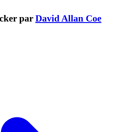
ucker par
David Allan Coe