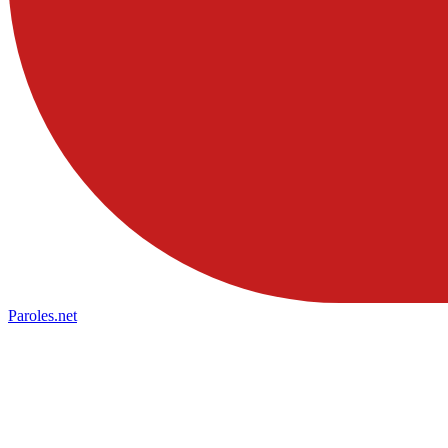
Paroles
.net