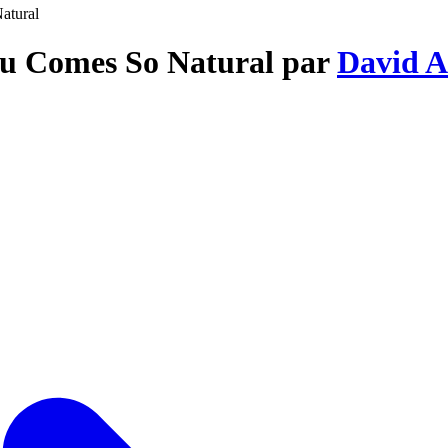
atural
ou Comes So Natural par
David A