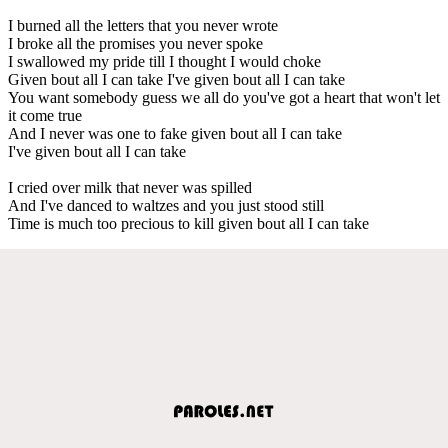
I burned all the letters that you never wrote
I broke all the promises you never spoke
I swallowed my pride till I thought I would choke
Given bout all I can take I've given bout all I can take
You want somebody guess we all do you've got a heart that won't let
it come true
And I never was one to fake given bout all I can take
I've given bout all I can take
I cried over milk that never was spilled
And I've danced to waltzes and you just stood still
Time is much too precious to kill given bout all I can take