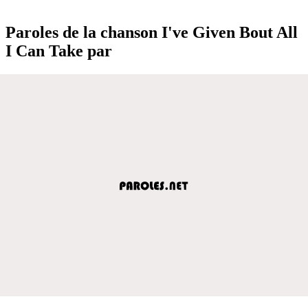
Paroles de la chanson I've Given Bout All
I Can Take par