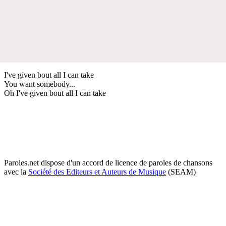
I've given bout all I can take
You want somebody...
Oh I've given bout all I can take
Paroles.net dispose d'un accord de licence de paroles de chansons
avec la
Société des Editeurs et Auteurs de Musique
(SEAM)