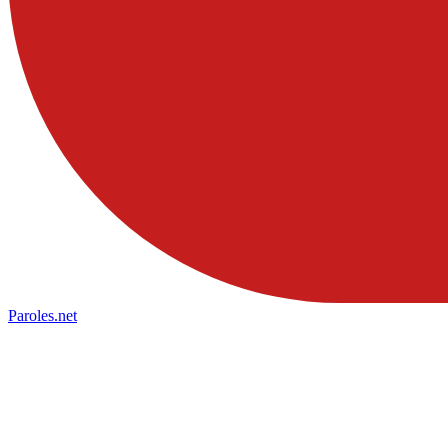
Paroles
.net