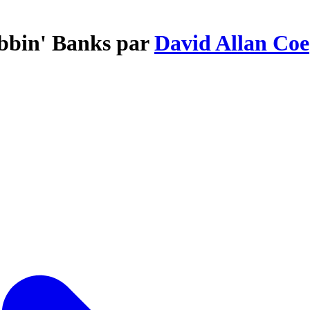
obbin' Banks par
David Allan Coe