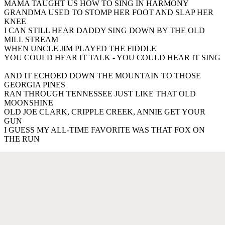
MAMA TAUGHT US HOW TO SING IN HARMONY
GRANDMA USED TO STOMP HER FOOT AND SLAP HER
KNEE
I CAN STILL HEAR DADDY SING DOWN BY THE OLD
MILL STREAM
WHEN UNCLE JIM PLAYED THE FIDDLE
YOU COULD HEAR IT TALK - YOU COULD HEAR IT SING
AND IT ECHOED DOWN THE MOUNTAIN TO THOSE
GEORGIA PINES
RAN THROUGH TENNESSEE JUST LIKE THAT OLD
MOONSHINE
OLD JOE CLARK, CRIPPLE CREEK, ANNIE GET YOUR
GUN
I GUESS MY ALL-TIME FAVORITE WAS THAT FOX ON
THE RUN