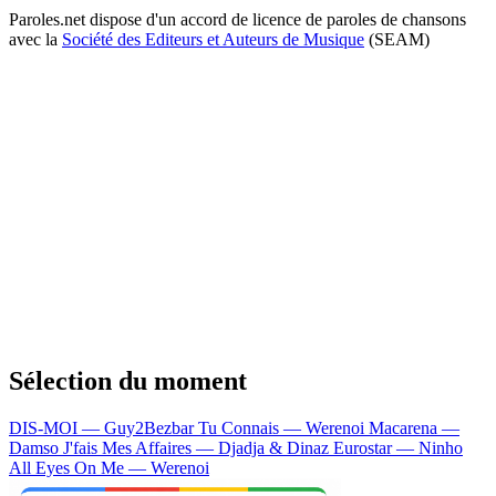
Paroles.net dispose d'un accord de licence de paroles de chansons
avec la
Société des Editeurs et Auteurs de Musique
(SEAM)
Sélection du moment
DIS-MOI — Guy2Bezbar
Tu Connais — Werenoi
Macarena —
Damso
J'fais Mes Affaires — Djadja & Dinaz
Eurostar — Ninho
All Eyes On Me — Werenoi