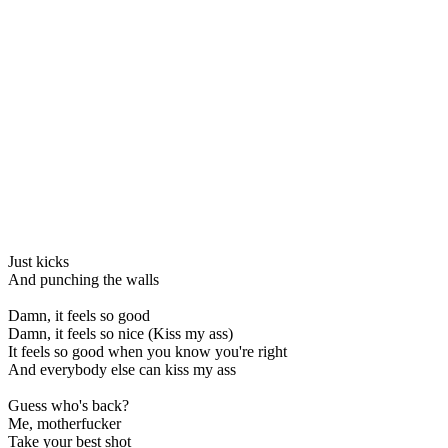
Just kicks
And punching the walls
Damn, it feels so good
Damn, it feels so nice (Kiss my ass)
It feels so good when you know you're right
And everybody else can kiss my ass
Guess who's back?
Me, motherfucker
Take your best shot