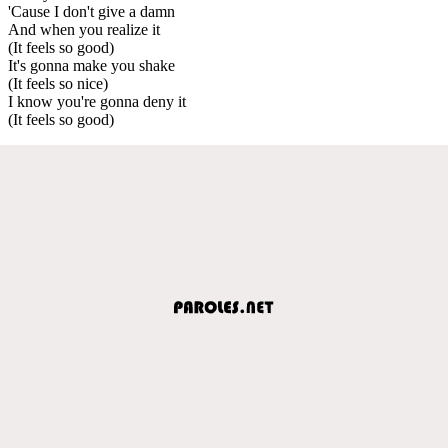
'Cause I don't give a damn
And when you realize it
(It feels so good)
It's gonna make you shake
(It feels so nice)
I know you're gonna deny it
(It feels so good)