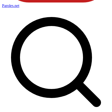
Paroles
.net