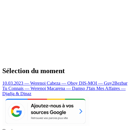
Sélection du moment
10.03.2023 — Werenoi
Cabeza — Oboy
DIS-MOI — Guy2Bezbar
Tu Connais — Werenoi
Macarena — Damso
J'fais Mes Affaires —
Djadja & Dinaz