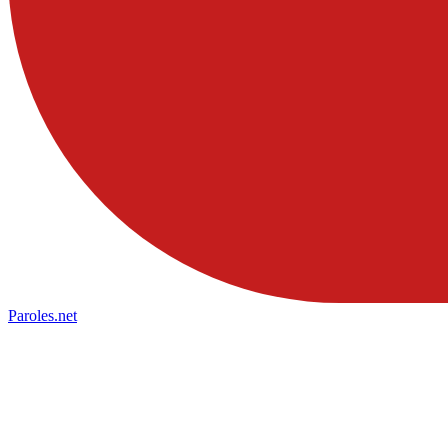
Paroles
.net