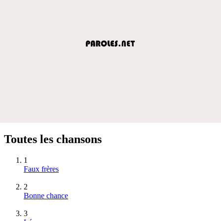
Toutes les chansons
1
Faux frères
2
Bonne chance
3