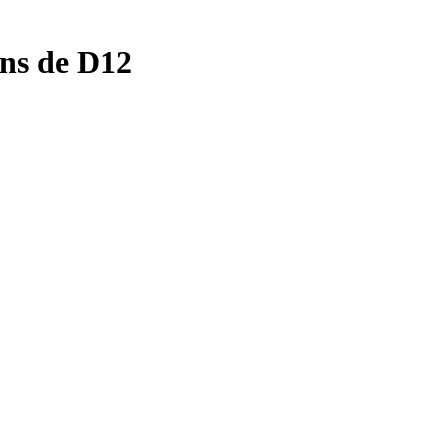
ons de
D12