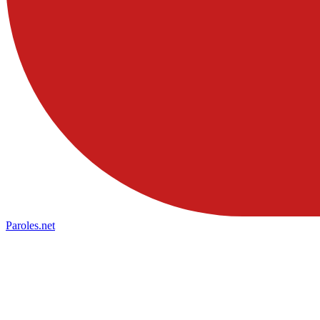
Paroles
.net