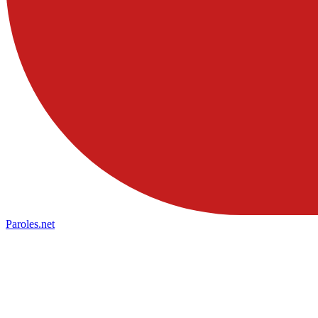
Paroles
.net