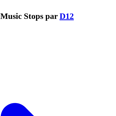
 Music Stops par
D12