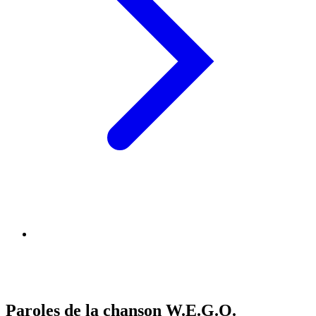
Paroles de la chanson W.E.G.O.