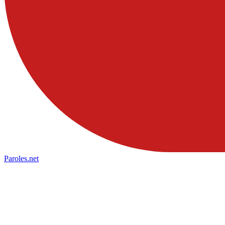
Paroles
.net