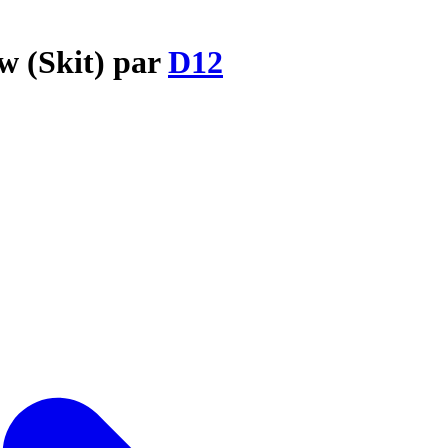
w (Skit) par
D12