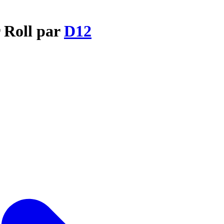
r Roll par
D12