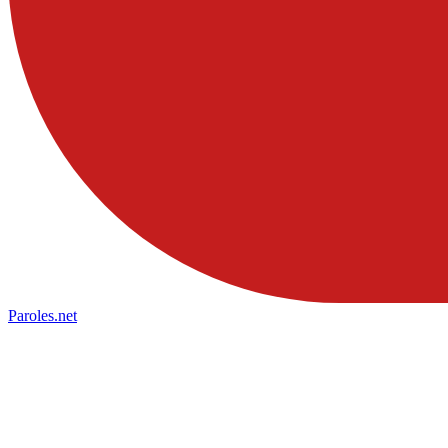
Paroles
.net