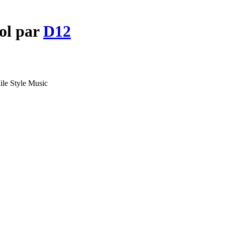
tol par
D12
ile Style Music