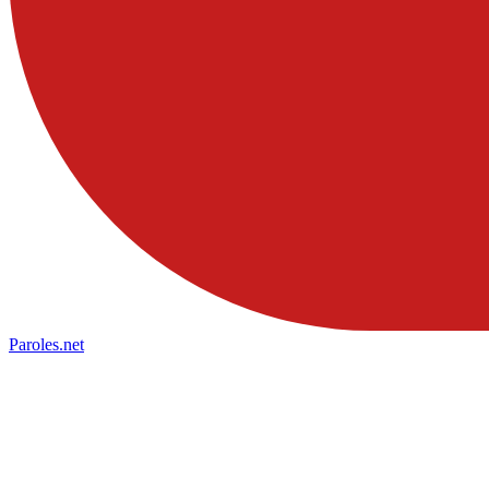
Paroles
.net