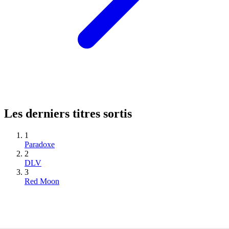
Les derniers titres sortis
1
Paradoxe
2
DLV
3
Red Moon