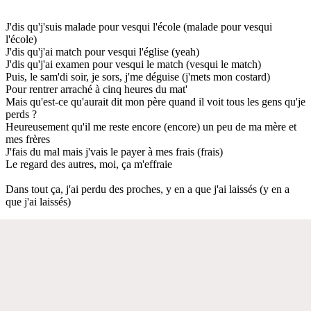
J'dis qu'j'suis malade pour vesqui l'école (malade pour vesqui
l'école)
J'dis qu'j'ai match pour vesqui l'église (yeah)
J'dis qu'j'ai examen pour vesqui le match (vesqui le match)
Puis, le sam'di soir, je sors, j'me déguise (j'mets mon costard)
Pour rentrer arraché à cinq heures du mat'
Mais qu'est-ce qu'aurait dit mon père quand il voit tous les gens qu'je
perds ?
Heureusement qu'il me reste encore (encore) un peu de ma mère et
mes frères
J'fais du mal mais j'vais le payer à mes frais (frais)
Le regard des autres, moi, ça m'effraie
Dans tout ça, j'ai perdu des proches, y en a que j'ai laissés (y en a
que j'ai laissés)