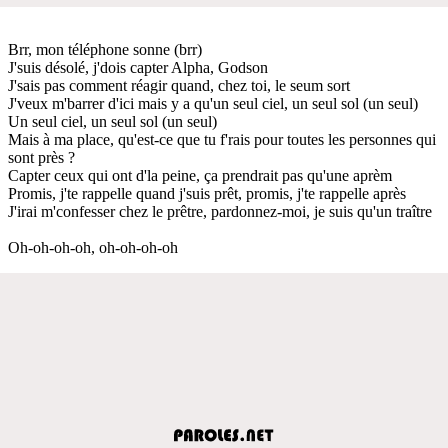
Brr, mon téléphone sonne (brr)
J'suis désolé, j'dois capter Alpha, Godson
J'sais pas comment réagir quand, chez toi, le seum sort
J'veux m'barrer d'ici mais y a qu'un seul ciel, un seul sol (un seul)
Un seul ciel, un seul sol (un seul)
Mais à ma place, qu'est-ce que tu f'rais pour toutes les personnes qui
sont près ?
Capter ceux qui ont d'la peine, ça prendrait pas qu'une aprèm
Promis, j'te rappelle quand j'suis prêt, promis, j'te rappelle après
J'irai m'confesser chez le prêtre, pardonnez-moi, je suis qu'un traître
Oh-oh-oh-oh, oh-oh-oh-oh