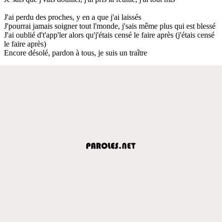
J'ai perdu des proches, y en a que j'ai laissés
J'pourrai jamais soigner tout l'monde, j'sais même plus qui est blessé
J'ai oublié d't'app'ler alors qu'j'étais censé le faire après (j'étais censé
le faire après)
Encore désolé, pardon à tous, je suis un traître