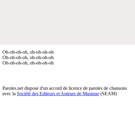
Oh-oh-oh-oh, oh-oh-oh-oh
Oh-oh-oh-oh, oh-oh-oh-oh
Oh-oh-oh-oh, oh-oh-oh-oh
Paroles.net dispose d'un accord de licence de paroles de chansons
avec la
Société des Editeurs et Auteurs de Musique
(SEAM)