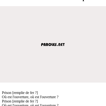
Prison [remplie de fer ?]
Où est l'ouverture, où est l'ouverture ?
Prison [remplie de fer ?]
Où est l'ouverture, où est l'ouverture ?