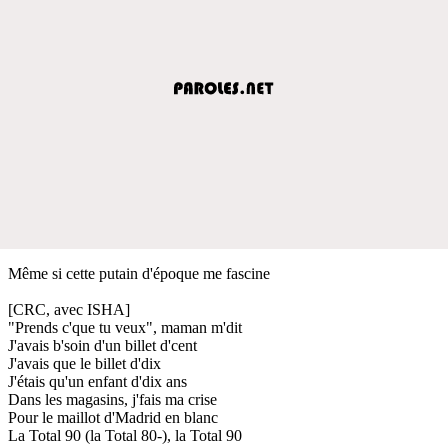
Même si cette putain d'époque me fascine
[CRC, avec ISHA]
"Prends c'que tu veux", maman m'dit
J'avais b'soin d'un billet d'cent
J'avais que le billet d'dix
J'étais qu'un enfant d'dix ans
Dans les magasins, j'fais ma crise
Pour le maillot d'Madrid en blanc
La Total 90 (la Total 80-), la Total 90