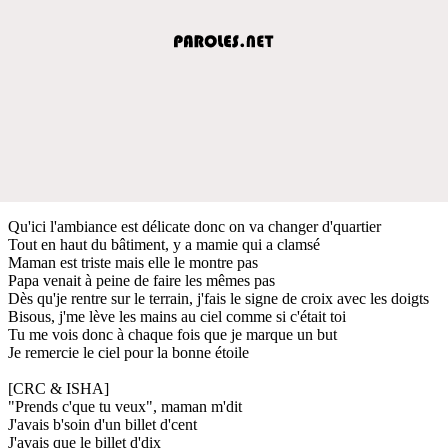
Qu'ici l'ambiance est délicate donc on va changer d'quartier
Tout en haut du bâtiment, y a mamie qui a clamsé
Maman est triste mais elle le montre pas
Papa venait à peine de faire les mêmes pas
Dès qu'je rentre sur le terrain, j'fais le signe de croix avec les doigts
Bisous, j'me lève les mains au ciel comme si c'était toi
Tu me vois donc à chaque fois que je marque un but
Je remercie le ciel pour la bonne étoile
[CRC & ISHA]
"Prends c'que tu veux", maman m'dit
J'avais b'soin d'un billet d'cent
J'avais que le billet d'dix