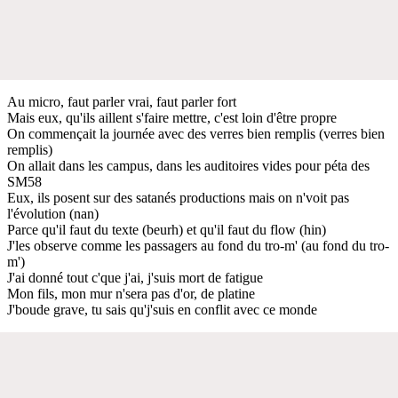
Au micro, faut parler vrai, faut parler fort
Mais eux, qu'ils aillent s'faire mettre, c'est loin d'être propre
On commençait la journée avec des verres bien remplis (verres bien
remplis)
On allait dans les campus, dans les auditoires vides pour péta des
SM58
Eux, ils posent sur des satanés productions mais on n'voit pas
l'évolution (nan)
Parce qu'il faut du texte (beurh) et qu'il faut du flow (hin)
J'les observe comme les passagers au fond du tro-m' (au fond du tro-
m')
J'ai donné tout c'que j'ai, j'suis mort de fatigue
Mon fils, mon mur n'sera pas d'or, de platine
J'boude grave, tu sais qu'j'suis en conflit avec ce monde