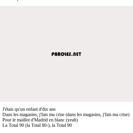
J'étais qu'un enfant d'dix ans
Dans les magasins, j'fais ma crise (dans les magasins, j'fais ma crise)
Pour le maillot d'Madrid en blanc (yeah)
La Total 90 (la Total 80-), la Total 90