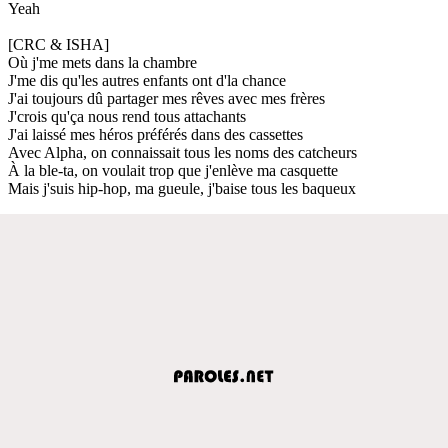
Yeah
[CRC & ISHA]
Où j'me mets dans la chambre
J'me dis qu'les autres enfants ont d'la chance
J'ai toujours dû partager mes rêves avec mes frères
J'crois qu'ça nous rend tous attachants
J'ai laissé mes héros préférés dans des cassettes
Avec Alpha, on connaissait tous les noms des catcheurs
À la ble-ta, on voulait trop que j'enlève ma casquette
Mais j'suis hip-hop, ma gueule, j'baise tous les baqueux