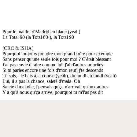
Pour le maillot d'Madrid en blanc (yeah)
La Total 90 (la Total 80-), la Total 90
[CRC & ISHA]
Pourquoi toujours prendre mon grand frère pour exemple
Sans penser qu'une seule fois pour moi ? C'était blessant
J'ai pas envie d'faire comme lui, j'ai d'autres priorités
Si tu parles encore une fois d'mon reuf, j'te descends
Tu sais, j'le bats à la course (yeah), du lundi au lundi (yeah)
Lui, il a pas la chance, saleté d'mala- Oh
Saleté d'maladie, j'pensais qu'ça n'arrivait qu'aux autres
Y a qu'à nous qu'ça arrive, pourquoi tu m'l'as pas dit