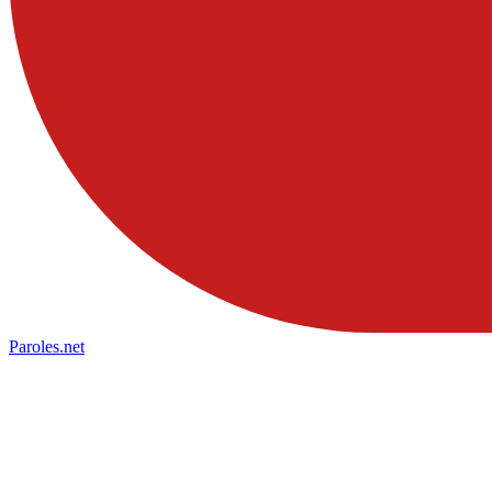
Paroles
.net