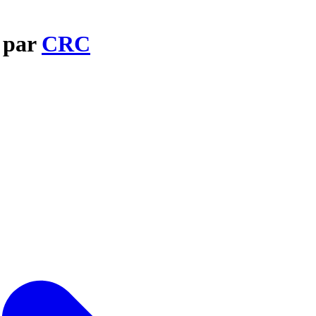
 par
CRC