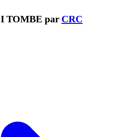
T I TOMBE par
CRC