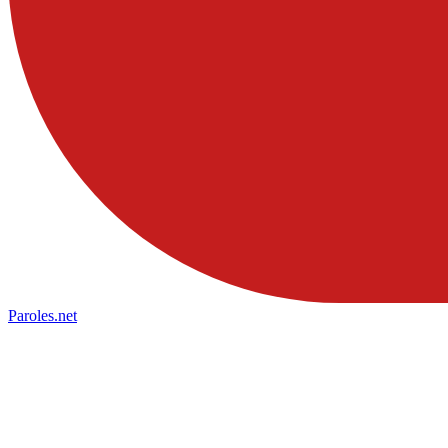
Paroles
.net