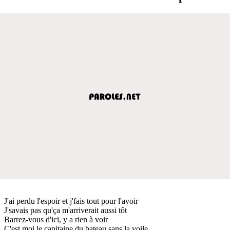
J'ai perdu l'espoir et j'fais tout pour l'avoir
J'savais pas qu'ça m'arriverait aussi tôt
Barrez-vous d'ici, y a rien à voir
C'est moi le capitaine du bateau sans la voile