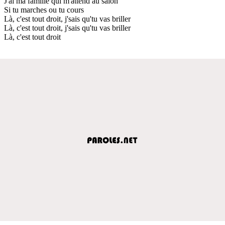
J'ai ma famille qui m'attend au salon
Si tu marches ou tu cours
Là, c'est tout droit, j'sais qu'tu vas briller
Là, c'est tout droit, j'sais qu'tu vas briller
Là, c'est tout droit