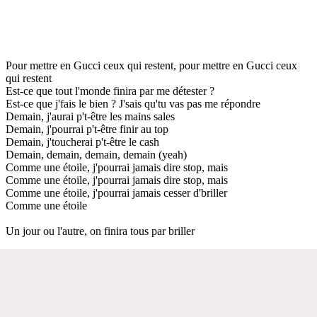
Pour mettre en Gucci ceux qui restent, pour mettre en Gucci ceux
qui restent
Est-ce que tout l'monde finira par me détester ?
Est-ce que j'fais le bien ? J'sais qu'tu vas pas me répondre
Demain, j'aurai p't-être les mains sales
Demain, j'pourrai p't-être finir au top
Demain, j'toucherai p't-être le cash
Demain, demain, demain, demain (yeah)
Comme une étoile, j'pourrai jamais dire stop, mais
Comme une étoile, j'pourrai jamais dire stop, mais
Comme une étoile, j'pourrai jamais cesser d'briller
Comme une étoile
Un jour ou l'autre, on finira tous par briller