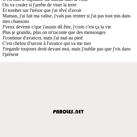
On va couler si j'arrête de viser la terre
Et tomber sur l'trésor que j'ai rêvé d'avoir
Maman, j'ai fait ma valise, j'vais pas rentrer si j'ai pas tout mis dans
mes chansons
J'veux devenir c'que j'aurais dû être, j'crois c'est ça la vie
Plus je grandis, plus on m'raconte que des mensonges
J'continue d'avancer, mais j'ai mal au pied
C'est chelou d'savoir à l'avance qui va me tuer
J'regarde toujours droit devant moi, mais j'oublie pas que j'vis dans
l'présent