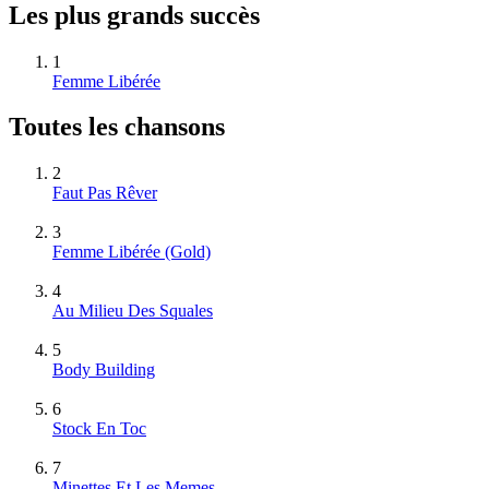
Les plus grands succès
1
Femme Libérée
Toutes les chansons
2
Faut Pas Rêver
3
Femme Libérée
(Gold)
4
Au Milieu Des Squales
5
Body Building
6
Stock En Toc
7
Minettes Et Les Memes