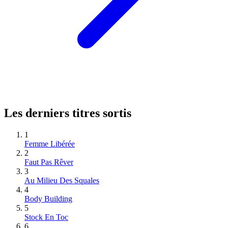
Les derniers titres sortis
1
Femme Libérée
2
Faut Pas Rêver
3
Au Milieu Des Squales
4
Body Building
5
Stock En Toc
6