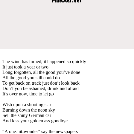
The wind has turned, it happened so quickly
It just took a year or two
Long forgotten, all the good you’ve done
All the good you still could do
To get back on track just don’t look back
Don’t you be ashamed, drunk and afraid
It’s over now, time to let go
Wish upon a shooting star
Burning down the neon sky
Sell the shiny German car
And kiss your golden ass goodbye
“A one-hit-wonder” say the newspapers