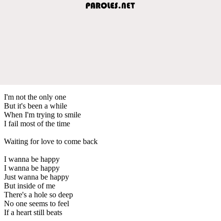
I'm not the only one
But it's been a while
When I'm trying to smile
I fail most of the time
Waiting for love to come back
I wanna be happy
I wanna be happy
Just wanna be happy
But inside of me
There's a hole so deep
No one seems to feel
If a heart still beats