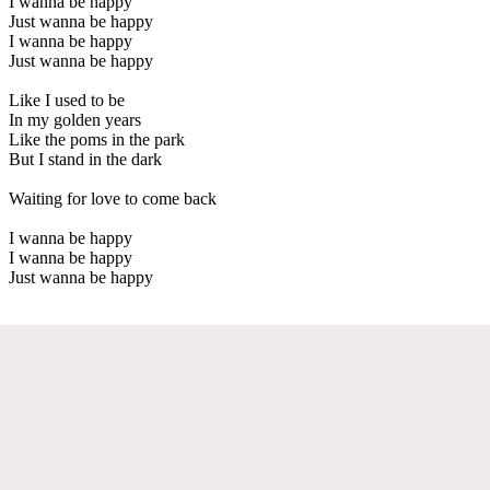
I wanna be happy
Just wanna be happy
I wanna be happy
Just wanna be happy
Like I used to be
In my golden years
Like the poms in the park
But I stand in the dark
Waiting for love to come back
I wanna be happy
I wanna be happy
Just wanna be happy