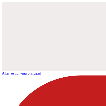
Aller au contenu principal