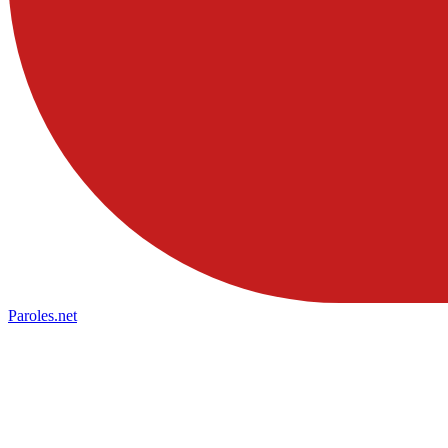
Paroles
.net