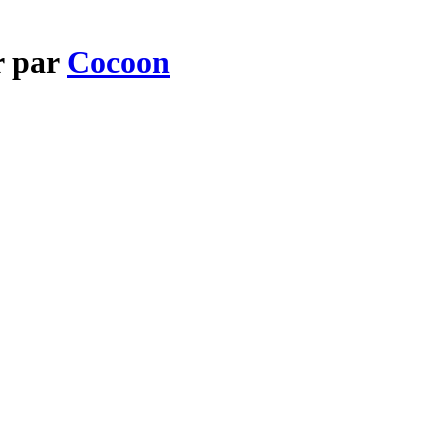
r par
Cocoon