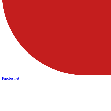
Paroles
.net