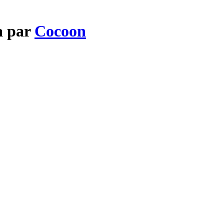
a par
Cocoon