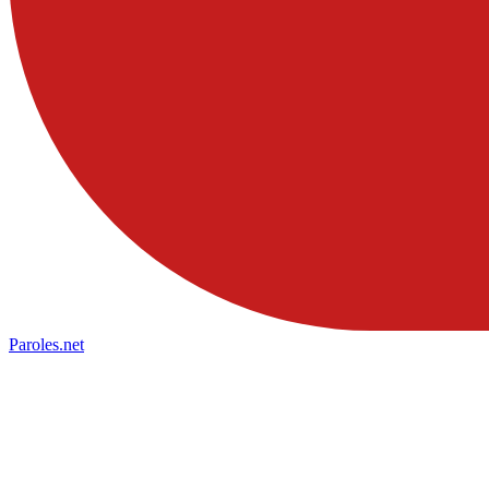
Paroles
.net