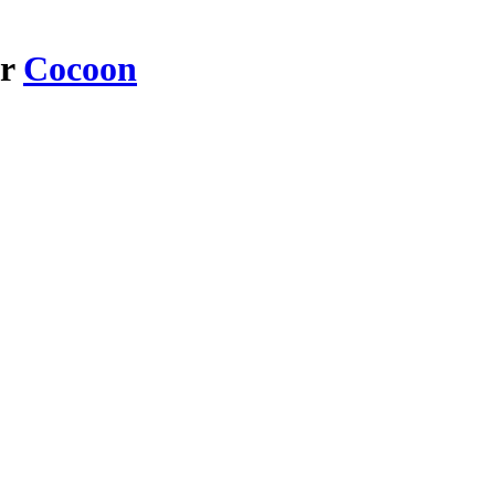
ar
Cocoon