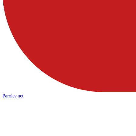
Paroles
.net