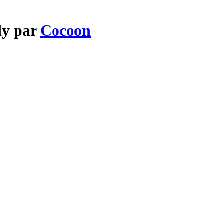
dy par
Cocoon