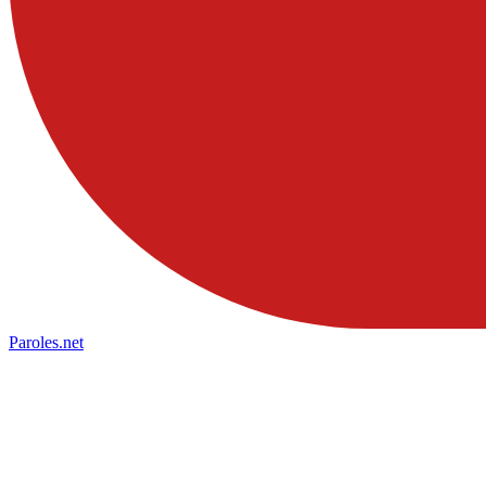
Paroles
.net