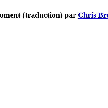
Moment (traduction) par
Chris B