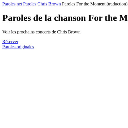
Paroles.net
Paroles Chris Brown
Paroles For the Moment (traduction)
Paroles de la chanson For the 
Voir les prochains concerts de Chris Brown
Réserver
Paroles originales