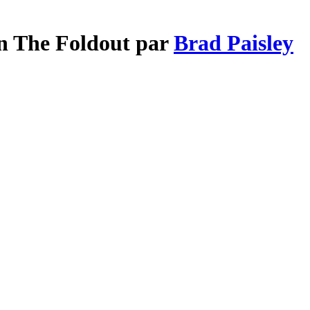
On The Foldout par
Brad Paisley