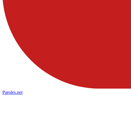
Paroles
.net