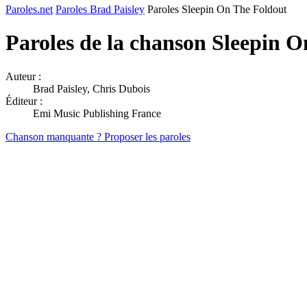
Paroles.net
Paroles Brad Paisley
Paroles Sleepin On The Foldout
Paroles de la chanson Sleepin 
Auteur :
Brad Paisley, Chris Dubois
Éditeur :
Emi Music Publishing France
Chanson manquante ? Proposer les paroles