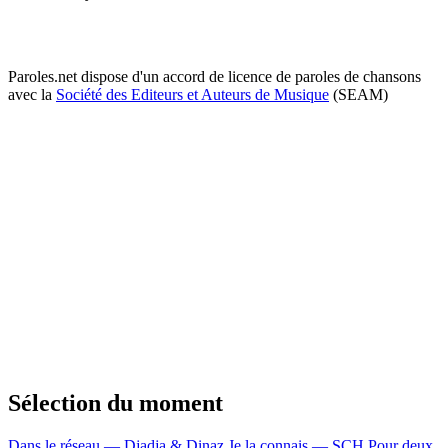
Paroles.net dispose d'un accord de licence de paroles de chansons
avec la
Société des Editeurs et Auteurs de Musique
(SEAM)
Sélection du moment
Dans le réseau — Djadja & Dinaz
Je la connais — SCH
Pour deux