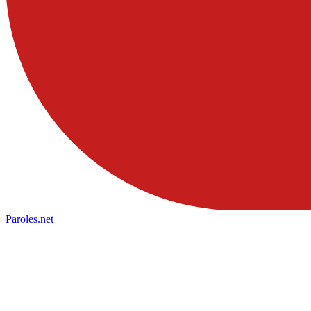
Paroles
.net