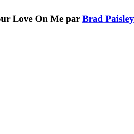
Your Love On Me par
Brad Paisley