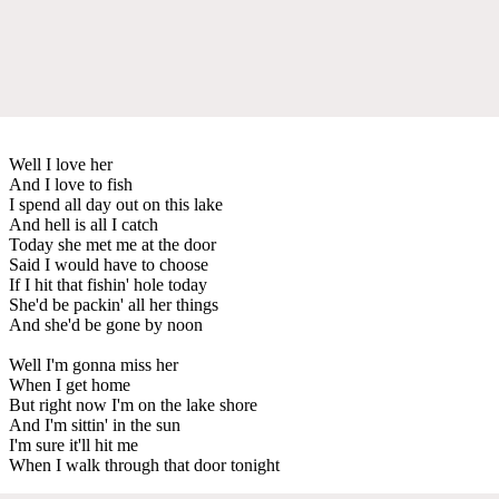
Well I love her
And I love to fish
I spend all day out on this lake
And hell is all I catch
Today she met me at the door
Said I would have to choose
If I hit that fishin' hole today
She'd be packin' all her things
And she'd be gone by noon
Well I'm gonna miss her
When I get home
But right now I'm on the lake shore
And I'm sittin' in the sun
I'm sure it'll hit me
When I walk through that door tonight