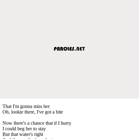
That I'm gonna miss her
Oh, lookie there, I've got a bite
Now there's a chance that if I hurry
I could beg her to stay
But that water's right