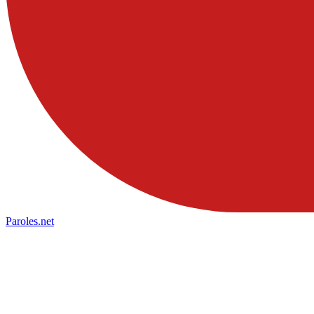
Paroles
.net