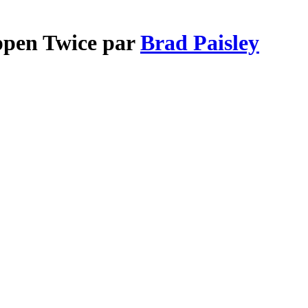
ppen Twice par
Brad Paisley