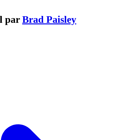
rl par
Brad Paisley