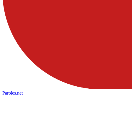
Paroles
.net