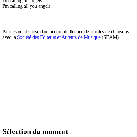
I'm calling all angels
I'm calling all you angels
Paroles.net dispose d'un accord de licence de paroles de chansons
avec la
Société des Editeurs et Auteurs de Musique
(SEAM)
Sélection du moment