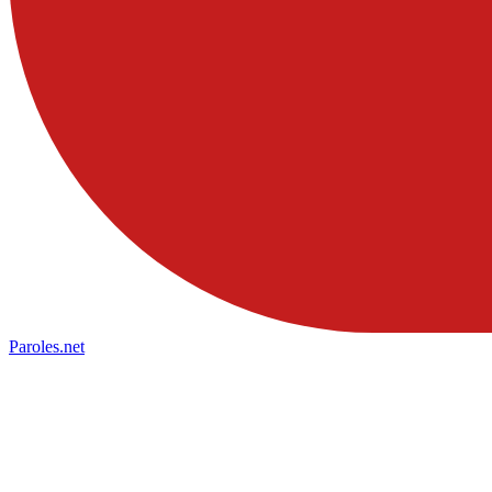
Paroles
.net