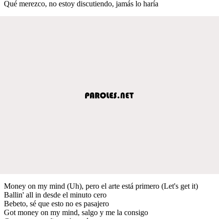
Qué merezco, no estoy discutiendo, jamás lo haría
Money on my mind (Uh), pero el arte está primero (Let's get it)
Ballin' all in desde el minuto cero
Bebeto, sé que esto no es pasajero
Got money on my mind, salgo y me la consigo