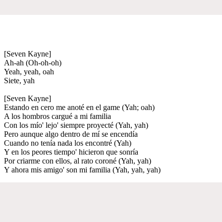
[Seven Kayne]
Ah-ah (Oh-oh-oh)
Yeah, yeah, oah
Siete, yah
[Seven Kayne]
Estando en cero me anoté en el game (Yah; oah)
A los hombros cargué a mi familia
Con los mío' lejo' siempre proyecté (Yah, yah)
Pero aunque algo dentro de mí se encendía
Cuando no tenía nada los encontré (Yah)
Y en los peores tiempo' hicieron que sonría
Por criarme con ellos, al rato coroné (Yah, yah)
Y ahora mis amigo' son mi familia (Yah, yah, yah)