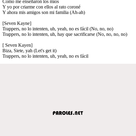
Como me enseñaron los míos
Y yo por criarme con ellos al rato coroné
Y ahora mis amigos son mi familia (Ah-ah)
[Seven Kayne]
Trappers, no lo intenten, uh, yeah, no es fácil (No, no, no)
Trappers, no lo intenten, uh, hay que sacrificarse (No, no, no, no)
[ Seven Kayen]
Biza, Siete, yah (Let's get it)
Trappers, no lo intenten, uh, yeah, no es fácil