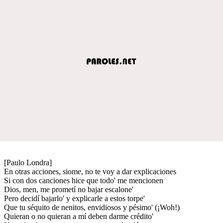
[Paulo Londra]
En otras acciones, siome, no te voy a dar explicaciones
Si con dos canciones hice que todo' me mencionen
Dios, men, me prometí no bajar escalone'
Pero decidí bajarlo' y explicarle a estos torpe'
Que tu séquito de nenitos, envidiosos y pésimo' (¡Woh!)
Quieran o no quieran a mí deben darme crédito'