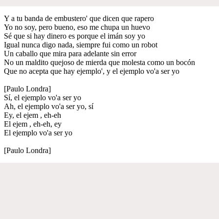
Y a tu banda de embustero' que dicen que rapero
Yo no soy, pero bueno, eso me chupa un huevo
Sé que si hay dinero es porque el imán soy yo
Igual nunca digo nada, siempre fui como un robot
Un caballo que mira para adelante sin error
No un maldito quejoso de mierda que molesta como un bocón
Que no acepta que hay ejemplo', y el ejemplo vo'a ser yo
[Paulo Londra]
Sí, el ejemplo vo'a ser yo
Ah, el ejemplo vo'a ser yo, sí
Ey, el ejem , eh-eh
El ejem , eh-eh, ey
El ejemplo vo'a ser yo
[Paulo Londra]