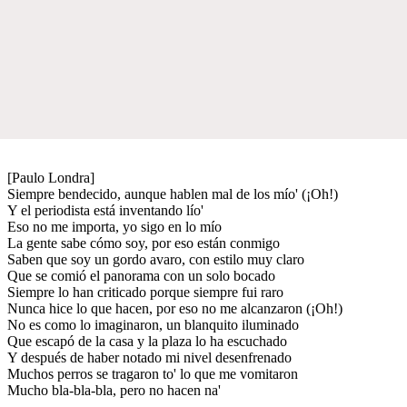
[Paulo Londra]
Siempre bendecido, aunque hablen mal de los mío' (¡Oh!)
Y el periodista está inventando lío'
Eso no me importa, yo sigo en lo mío
La gente sabe cómo soy, por eso están conmigo
Saben que soy un gordo avaro, con estilo muy claro
Que se comió el panorama con un solo bocado
Siempre lo han criticado porque siempre fui raro
Nunca hice lo que hacen, por eso no me alcanzaron (¡Oh!)
No es como lo imaginaron, un blanquito iluminado
Que escapó de la casa y la plaza lo ha escuchado
Y después de haber notado mi nivel desenfrenado
Muchos perros se tragaron to' lo que me vomitaron
Mucho bla-bla-bla, pero no hacen na'