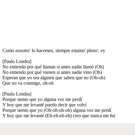
Como nosotro' lo hacemos, siempre estamo' pleno', ey
[Paulo Londra]
No entiendo por qué llaman si antes nadie llamó (Oh)
No entiendo por qué vienen si antes nadie vino (Oh)
Esperan que yo sea alguien que saben que no (Oh-oh)
Que no va conmigo, oh-oh
[Paulo Londra]
Porque siento que yo alguna vez me perdí
Y hoy que me levanté puedo decir que volví
Porque siento que yo (Oh-oh-oh-oh) alguna vez me perdí
Y hoy que me levanté (Eh-eh-eh-eh) creo que nunca me fui