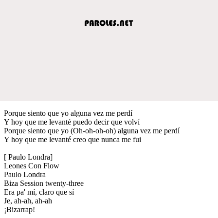
Porque siento que yo alguna vez me perdí
Y hoy que me levanté puedo decir que volví
Porque siento que yo (Oh-oh-oh-oh) alguna vez me perdí
Y hoy que me levanté creo que nunca me fui
[ Paulo Londra]
Leones Con Flow
Paulo Londra
Biza Session twenty-three
Era pa' mí, claro que sí
Je, ah-ah, ah-ah
¡Bizarrap!