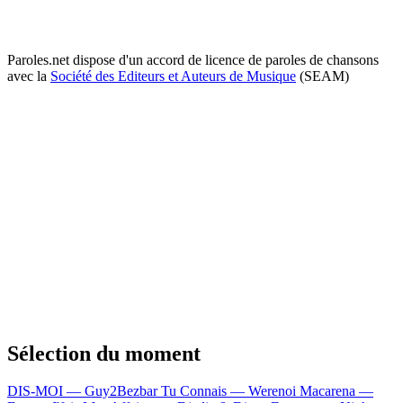
Paroles.net dispose d'un accord de licence de paroles de chansons
avec la
Société des Editeurs et Auteurs de Musique
(SEAM)
Sélection du moment
DIS-MOI — Guy2Bezbar
Tu Connais — Werenoi
Macarena —