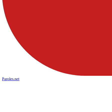
Paroles
.net