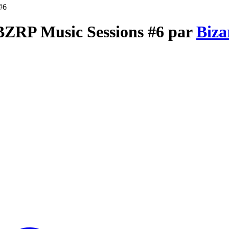
#6
 BZRP Music Sessions #6 par
Biza