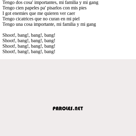
Tengo dos cosa' importantes, mi familia y mi gang
Tengo cien papeles pa' pisarlos con mis pies
I got enemies que me quieren ver caer
Tengo cicatrices que no curan en mi piel
Tengo una cosa importante, mi familia y mi gang
Shoot!, bang!, bang!, bang!
Shoot!, bang!, bang!, bang!
Shoot!, bang!, bang!, bang!
Shoot!, bang!, bang!, bang!