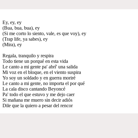
Ey, ey, ey
(Bua, bua, bua), ey
(Si me corto lo siento, vale, es que voy), ey
(Trap life, ya sabes), ey
(Mira), ey
Regala, tranquilo y respira
Todo tiene un porqué en esta vida
Le canto a mi gente pa' abrí' una salida
Mi voz en el bloque, en el viento suspira
Yo soy un soldado y en guerra moriré
Le canto a mi gente, no importa el por qué
La cala disco cantando Beyoncé
Pa' todo el que estuvo y me dejo caer
Si mañana me muero sin decir adiós
Dile que la quiero a pesar del rencor