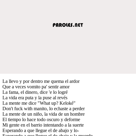
La llevo y por dentro me quema el ardor
Que a veces vomito pa' sentir amor
La fama, el dinero, dice 'e lo logré
La vida era puta y la puse al revés
La mente me dice "What up? Keloké"
Don't fuck with manito, lo echaste a perder
La mente de un niño, la vida de un hombre
El tiempo lo hace todo oscuro y deforme
Mi gente en el barrio intentando a la suerte
Esperando a que llegue el de abajo y lo-
Esperando a que llegue el de abajo y la muerde