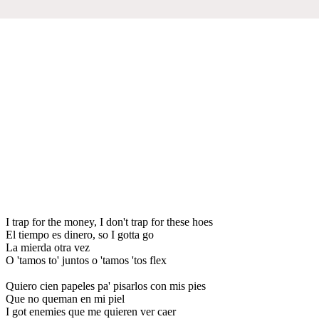
I trap for the money, I don't trap for these hoes
El tiempo es dinero, so I gotta go
La mierda otra vez
O 'tamos to' juntos o 'tamos 'tos flex
Quiero cien papeles pa' pisarlos con mis pies
Que no queman en mi piel
I got enemies que me quieren ver caer