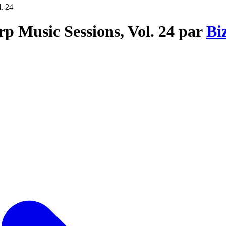
. 24
p Music Sessions, Vol. 24 par
Bi