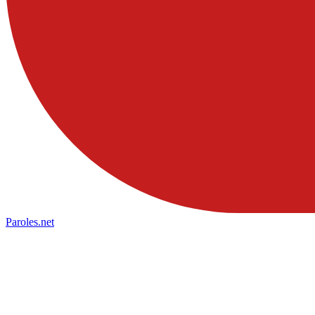
Paroles
.net