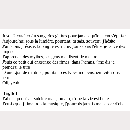
Jusqu'à cracher du sang, des glaires pour jamais qu'le talent s'épuise
Aujourd'hui sous la lumière, pourtant, tu sais, souvent, j'hésite
J'ai l'cran, j'résiste, la langue est riche, j'suis dans l'élite, je lance des
piques
J'apprends des mythes, les gens me disent de m'taire
J'suis ce petit qui engrange des rimes, dans l'temps, j'me dis je
prendrai le titre
D'une grande maîtrise, pourtant ces types me pensaient vite sous
terre
Oli, yeah
[Bigflo]
J'ai d'jà pensé au suicide mais, putain, c'que la vie est belle
J'crois que j'aime trop la musique, j'pourrais jamais me passer d'elle