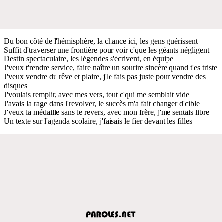
Du bon côté de l'hémisphère, la chance ici, les gens guérissent
Suffit d'traverser une frontière pour voir c'que les géants négligent
Destin spectaculaire, les légendes s'écrivent, en équipe
J'veux t'rendre service, faire naître un sourire sincère quand t'es triste
J'veux vendre du rêve et plaire, j'le fais pas juste pour vendre des
disques
J'voulais remplir, avec mes vers, tout c'qui me semblait vide
J'avais la rage dans l'revolver, le succès m'a fait changer d'cible
J'veux la médaille sans le revers, avec mon frère, j'me sentais libre
Un texte sur l'agenda scolaire, j'faisais le fier devant les filles