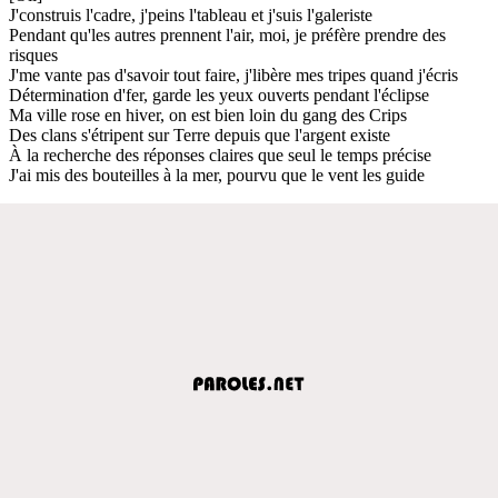
J'construis l'cadre, j'peins l'tableau et j'suis l'galeriste
Pendant qu'les autres prennent l'air, moi, je préfère prendre des
risques
J'me vante pas d'savoir tout faire, j'libère mes tripes quand j'écris
Détermination d'fer, garde les yeux ouverts pendant l'éclipse
Ma ville rose en hiver, on est bien loin du gang des Crips
Des clans s'étripent sur Terre depuis que l'argent existe
À la recherche des réponses claires que seul le temps précise
J'ai mis des bouteilles à la mer, pourvu que le vent les guide