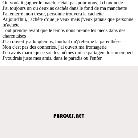
On voulait gagner le match, c'était pas pour nous, la banquette
J'ai toujours un ou deux as cachés dans le fond de ma manchette
J'ai enterré mon trésor, personne trouvera la cachette
Aujourd'hui, j'achète c'que je veux mais j'veux jamais que personne
m'achète
Tout prendre avant que le temps nous prenne les pieds dans des
charentaises
J'l'ai ouvert y a longtemps, faudrait qu'j'referme la parenthèse
Non c'est pas des conneries, j'ai ouvert ma fromagerie
J'en avais marre qu'ce soit les mêmes qui se partagent le camembert
J'voudrais juste mes amis, dans le paradis ou l'enfer