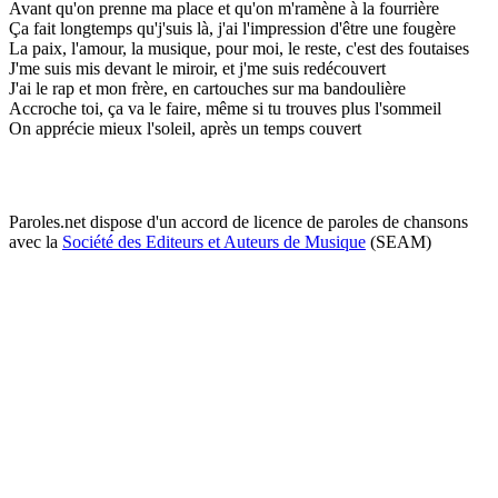
Avant qu'on prenne ma place et qu'on m'ramène à la fourrière
Ça fait longtemps qu'j'suis là, j'ai l'impression d'être une fougère
La paix, l'amour, la musique, pour moi, le reste, c'est des foutaises
J'me suis mis devant le miroir, et j'me suis redécouvert
J'ai le rap et mon frère, en cartouches sur ma bandoulière
Accroche toi, ça va le faire, même si tu trouves plus l'sommeil
On apprécie mieux l'soleil, après un temps couvert
Paroles.net dispose d'un accord de licence de paroles de chansons
avec la
Société des Editeurs et Auteurs de Musique
(SEAM)