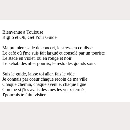
Bienvenue à Toulouse
Bigflo et Oli, Get Your Guide
Ma premiere salle de concert, le stress en coulisse
Le café où j'me suis fait largué et consolé par un touriste
Le stade en violet, ou en rouge et noir
Le kebab des after pourris, le resto des grands soirs
Suis le guide, laisse toi aller, fais le vide
Je connais par coeur chaque recoin de ma ville
Chaque chemin, chaque avenue, chaque ligne
Comme si j'les avais dessinés les yeux fermés
J'pourrais te faire visiter